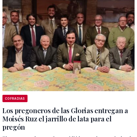
COFRADIAS
Los pregoneros de las Glorias entregan a
Moisés Ruz el jarrillo de lata para el
pregón