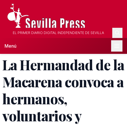
EL PRIMER DIARIO DIGITAL INDEPENDIENTE DE SEVILLA
Menú
La Hermandad de la
Macarena convoca a
hermanos,
voluntarios y