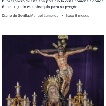
El pregonero de este año presidió la cena homenaje donde
fue entregado este obsequio para su pregón
Diario de Sevilla/Manuel Lamprea
•
hace 6 meses