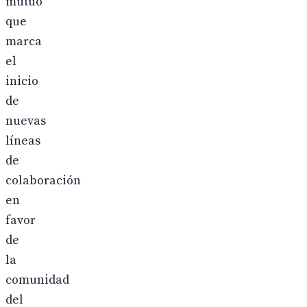
mutuo
que
marca
el
inicio
de
nuevas
líneas
de
colaboración
en
favor
de
la
comunidad
del