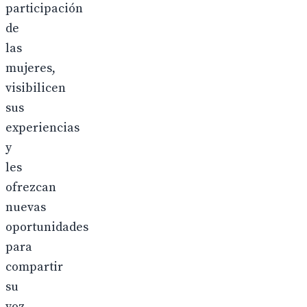
participación
de
las
mujeres,
visibilicen
sus
experiencias
y
les
ofrezcan
nuevas
oportunidades
para
compartir
su
voz,