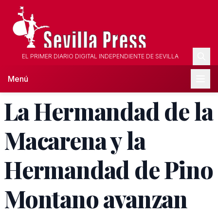
EL PRIMER DIARIO DIGITAL INDEPENDIENTE DE SEVILLA
Menú
La Hermandad de la
Macarena y la
Hermandad de Pino
Montano avanzan