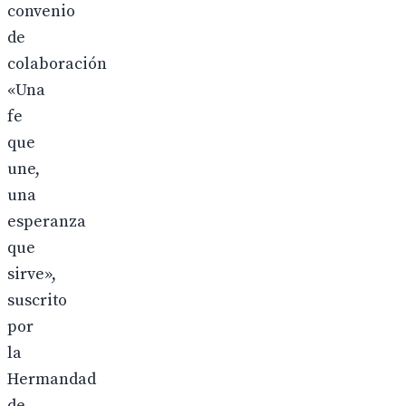
convenio
de
colaboración
«Una
fe
que
une,
una
esperanza
que
sirve»,
suscrito
por
la
Hermandad
de