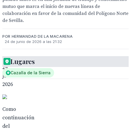
mutuo que marca el inicio de nuevas líneas de
colaboración en favor de la comunidad del Polígono Norte
de Sevilla.
POR HERMANDAD DE LA MACARENA
24 de junio de 2026 a las 21:32
Lugares
24
Cazalla de la Sierra
junio
2026
Como
continuación
del