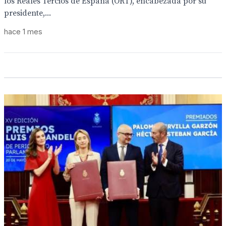
los Reales Tercios de España (ORT), encabezada por su
presidente,...
hace 1 mes