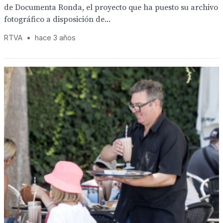
de Documenta Ronda, el proyecto que ha puesto su archivo
fotográfico a disposición de...
RTVA
•
hace 3 años