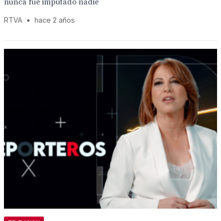
nunca fue imputado nadie
RTVA
•
hace 2 años