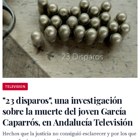
TELEVISION
"23 disparos", una investigación
sobre la muerte del joven García
Caparrós, en Andalucía Televisión
Hechos que la justicia no consiguió esclarecer y por los que