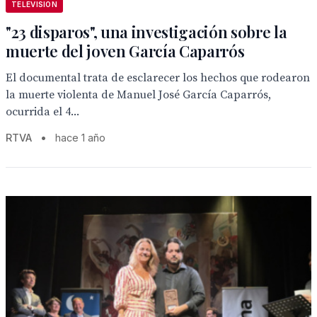
TELEVISION
"23 disparos", una investigación sobre la
muerte del joven García Caparrós
El documental trata de esclarecer los hechos que rodearon
la muerte violenta de Manuel José García Caparrós,
ocurrida el 4...
RTVA
•
hace 1 año