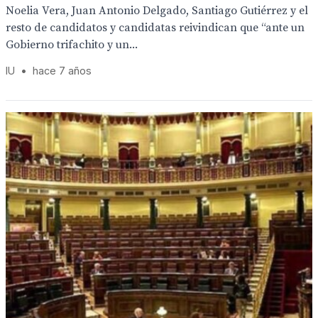
Noelia Vera, Juan Antonio Delgado, Santiago Gutiérrez y el
resto de candidatos y candidatas reivindican que “ante un
Gobierno trifachito y un...
IU
•
hace 7 años