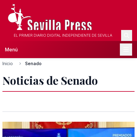
EL PRIMER DIARIO DIGITAL INDEPENDIENTE DE SEVILLA
Menú
Inicio
Senado
Noticias de Senado