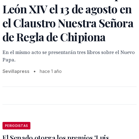
León XIV el 13 de agosto en
el Claustro Nuestra Señora
de Regla de Chipiona
En el mismo acto se presentarán tres libros sobre el Nuevo
Papa.
Sevillapress
•
hace 1 año
PERIODISTAS
El Senado otorga los premios 'Luis