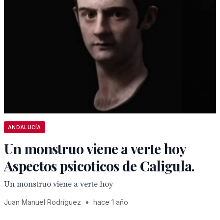
ANDALUCÍA
Un monstruo viene a verte hoy
Aspectos psicoticos de Caligula.
Un monstruo viene a verte hoy
Juan Manuel Rodríguez
•
hace 1 año