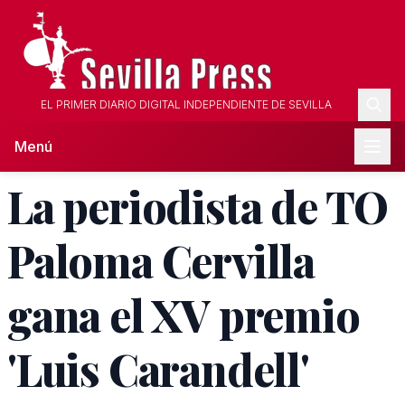
EL PRIMER DIARIO DIGITAL INDEPENDIENTE DE SEVILLA
Menú
La periodista de TO
Paloma Cervilla
gana el XV premio
'Luis Carandell'