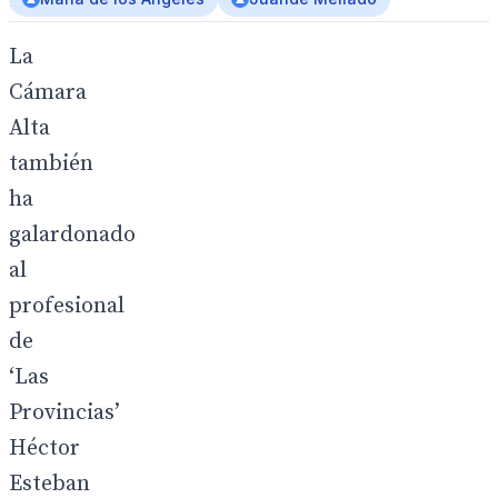
azul.
La
Cámara
Alta
también
ha
galardonado
al
profesional
de
‘Las
Provincias’
Héctor
Esteban