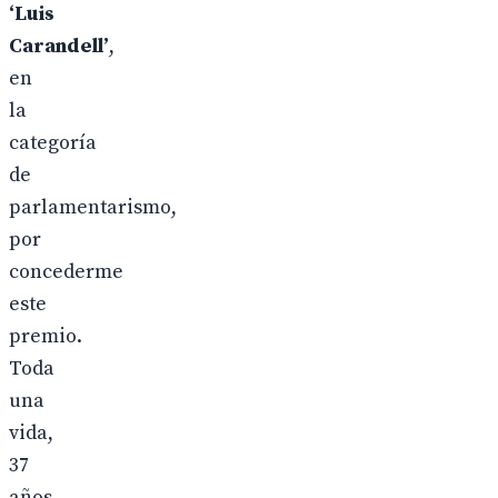
‘Luis
Carandell’
,
en
la
categoría
de
parlamentarismo,
por
concederme
este
premio.
Toda
una
vida,
37
años,