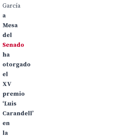
García
a
Mesa
del
Senado
ha
otorgado
el
XV
premio
‘Luis
Carandell’
en
la