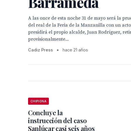
Barrameda
A las once de esta noche 31 de mayo será la pr
del real de la Feria de la Manzanilla con un act
presidirá el propio alcalde, Juan Rodríguez, ret
provisionalmente...
Cadiz Press
•
hace 21 años
CHIPIONA
Concluye la
instrucción del caso
Sanlúcar casi seis años