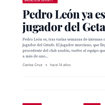
ANDALUCÍA DEPORTIVA
Pedro León ya e
jugador del Geta
Pedro León es, tras varias semanas de intensas 
jugador del Getafe. El jugador murciano, que ll
procedente del club azulón, vuelve al equipo qu
a más de uno...
Carlos Cruz
•
hace 14 años