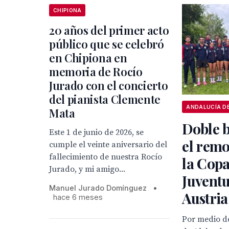
CHIPIONA
20 años del primer acto
público que se celebró
en Chipiona en
memoria de Rocío
Jurado con el concierto
del pianista Clemente
Mata
Doble 
Este 1 de junio de 2026, se
el remo
cumple el veinte aniversario del
fallecimiento de nuestra Rocío
la Copa
Jurado, y mi amigo...
Juvent
Manuel Jurado Domínguez
•
Austria
hace 6 meses
Por medio de