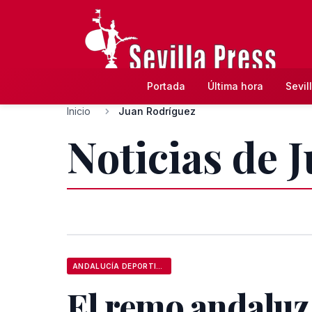
Portada
Última hora
Sevil
Inicio
Juan Rodríguez
Noticias de 
ANDALUCÍA DEPORTIVA
El remo andaluz,