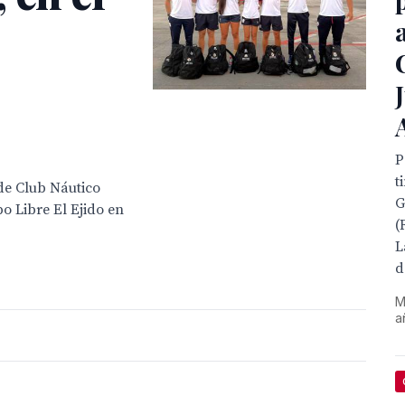
P
t
 de Club Náutico
G
o Libre El Ejido en
(
L
d
M
a