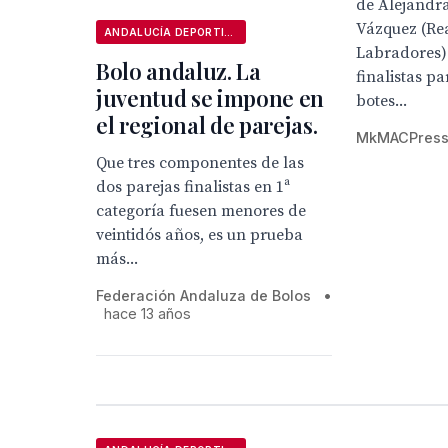
de Alejandra
Vázquez (Rea
ANDALUCÍA DEPORTIVA
Labradores)
Bolo andaluz. La
finalistas pa
juventud se impone en
botes...
el regional de parejas.
MkMACPres
Que tres componentes de las
dos parejas finalistas en 1ª
categoría fuesen menores de
veintidós años, es un prueba
más...
Federación Andaluza de Bolos
•
hace 13 años