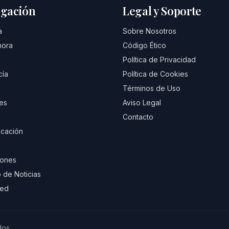
gación
Legal y Soporte
a
Sobre Nosotros
hora
Código Ético
Política de Privacidad
cía
Política de Cookies
Términos de Uso
es
Aviso Legal
Contacto
cación
iones
 de Noticias
eed
dos.