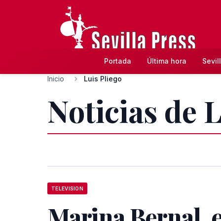
Portada
Última hora
Sevil
Inicio
Luis Pliego
Noticias de L
TELEVISION
Marina Bernal, 