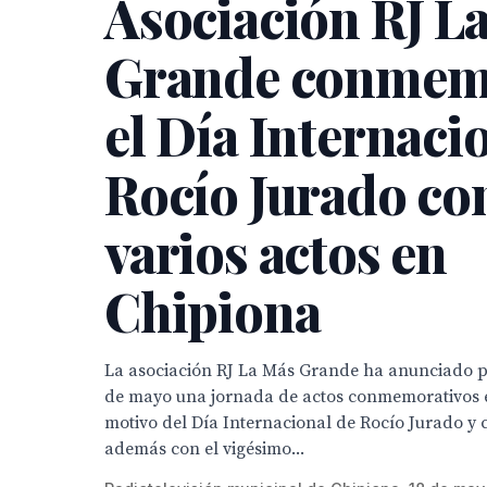
Asociación RJ L
Grande conmem
el Día Internaci
Rocío Jurado co
varios actos en
Chipiona
La asociación RJ La Más Grande ha anunciado p
de mayo una jornada de actos conmemorativos 
motivo del Día Internacional de Rocío Jurado y 
además con el vigésimo...