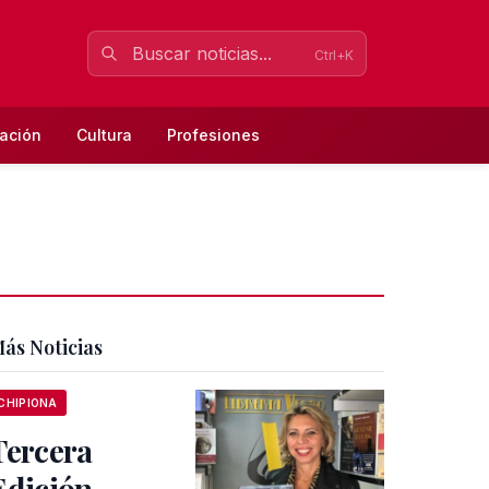
Ctrl+K
ación
Cultura
Profesiones
ás Noticias
CHIPIONA
Tercera
Edición