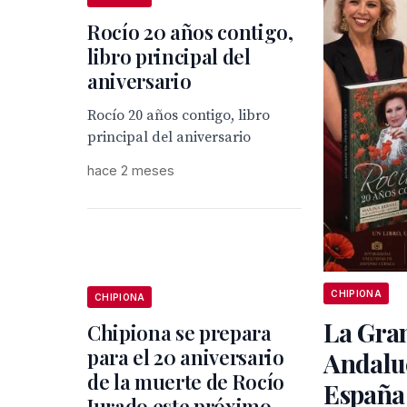
Rocío 20 años contigo,
libro principal del
aniversario
Rocío 20 años contigo, libro
principal del aniversario
hace 2 meses
CHIPIONA
CHIPIONA
La Gran
Chipiona se prepara
para el 20 aniversario
Andaluc
de la muerte de Rocío
España
Jurado este próximo