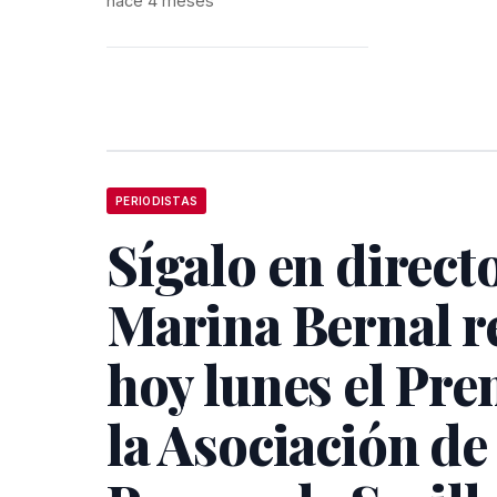
hace 4 meses
PERIODISTAS
Sígalo en direct
Marina Bernal r
hoy lunes el Pre
la Asociación de 