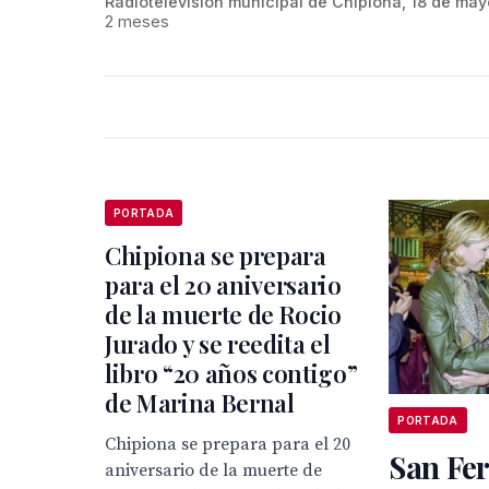
Radiotelevisión municipal de Chipiona, 18 de may
2 meses
PORTADA
Chipiona se prepara
para el 20 aniversario
de la muerte de Rocio
Jurado y se reedita el
libro “20 años contigo”
de Marina Bernal
PORTADA
Chipiona se prepara para el 20
San Fer
aniversario de la muerte de