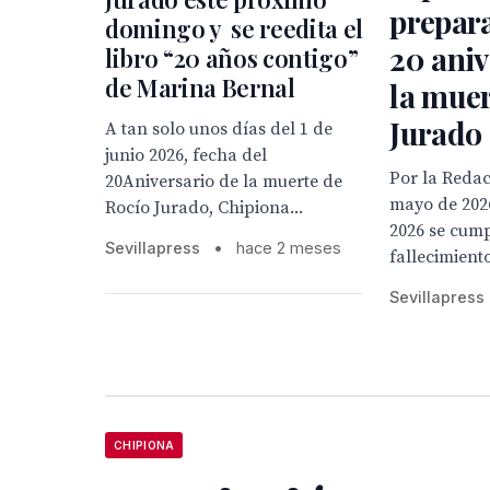
prepara
domingo y se reedita el
20 aniv
libro “20 años contigo”
de Marina Bernal
la muer
Jurado
A tan solo unos días del 1 de
junio 2026, fecha del
Por la Redacc
20Aniversario de la muerte de
mayo de 2026
Rocío Jurado, Chipiona...
2026 se cump
Sevillapress
•
hace 2 meses
fallecimiento
Sevillapress
CHIPIONA