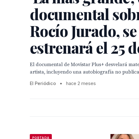
documental sob
Rocío Jurado, se
estrenará el 25 d
El documental de Movistar Plus+ desvelará mater
artista, incluyendo una autobiografía no public
El Periódico
•
hace 2 meses
PORTADA