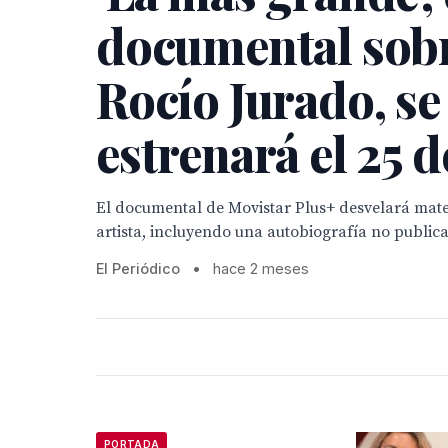
documental sob
Rocío Jurado, se
estrenará el 25 d
El documental de Movistar Plus+ desvelará mater
artista, incluyendo una autobiografía no public
El Periódico
•
hace 2 meses
PORTADA