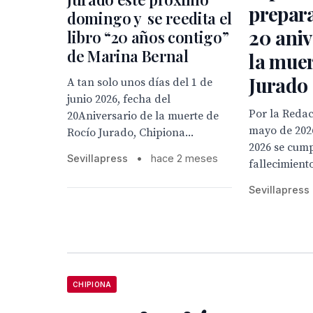
prepara
domingo y se reedita el
20 aniv
libro “20 años contigo”
de Marina Bernal
la muer
Jurado
A tan solo unos días del 1 de
junio 2026, fecha del
Por la Redacc
20Aniversario de la muerte de
mayo de 2026
Rocío Jurado, Chipiona...
2026 se cump
Sevillapress
•
hace 2 meses
fallecimiento
Sevillapress
CHIPIONA