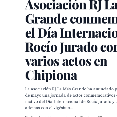
Asociación RJ L
Grande conmem
el Día Internaci
Rocío Jurado co
varios actos en
Chipiona
La asociación RJ La Más Grande ha anunciado p
de mayo una jornada de actos conmemorativos 
motivo del Día Internacional de Rocío Jurado y 
además con el vigésimo...