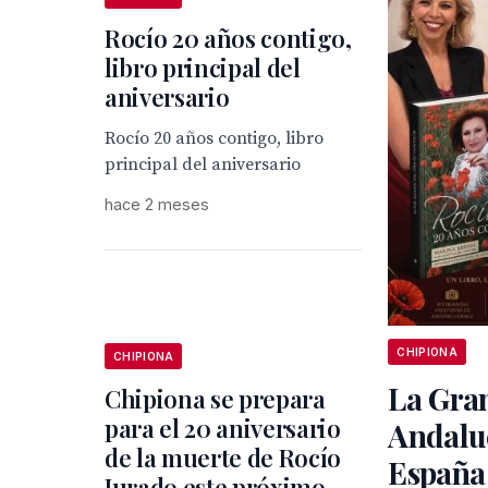
Rocío 20 años contigo,
libro principal del
aniversario
Rocío 20 años contigo, libro
principal del aniversario
hace 2 meses
CHIPIONA
CHIPIONA
La Gran
Chipiona se prepara
para el 20 aniversario
Andaluc
de la muerte de Rocío
España
Jurado este próximo