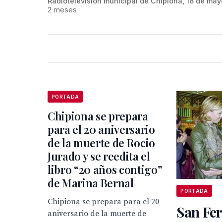
Radiotelevisión municipal de Chipiona, 18 de may
2 meses
PORTADA
Chipiona se prepara
para el 20 aniversario
de la muerte de Rocio
Jurado y se reedita el
libro “20 años contigo”
de Marina Bernal
PORTADA
Chipiona se prepara para el 20
San Fer
aniversario de la muerte de