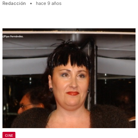
Redacción
•
hace 9 años
CINE