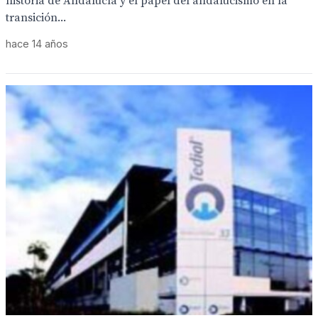
historia de Andalucía y el papel del andalucismo en la
transición...
hace 14 años