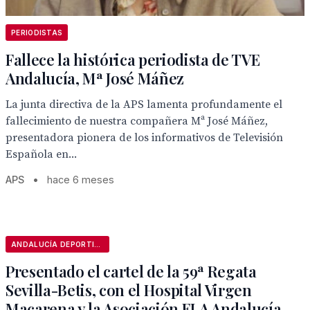
PERIODISTAS
Fallece la histórica periodista de TVE
Andalucía, Mª José Máñez
La junta directiva de la APS lamenta profundamente el
fallecimiento de nuestra compañera Mª José Máñez,
presentadora pionera de los informativos de Televisión
Española en...
APS
•
hace 6 meses
ANDALUCÍA DEPORTIVA
Presentado el cartel de la 59ª Regata
Sevilla-Betis, con el Hospital Virgen
Macarena y la Asociación ELA Andalucía