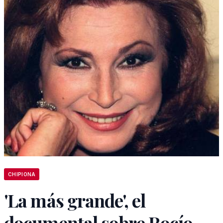
CHIPIONA
'La más grande', el
documental sobre Rocío