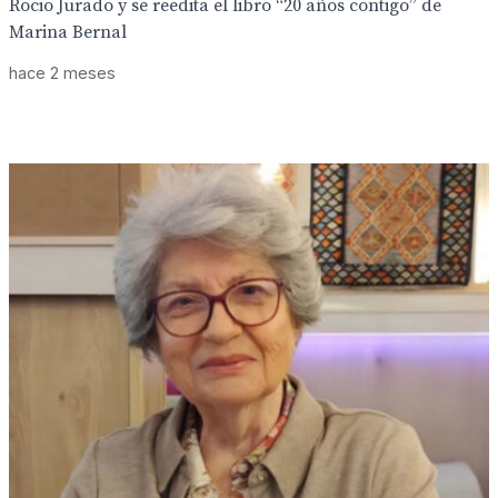
Rocio Jurado y se reedita el libro “20 años contigo” de
Marina Bernal
hace 2 meses