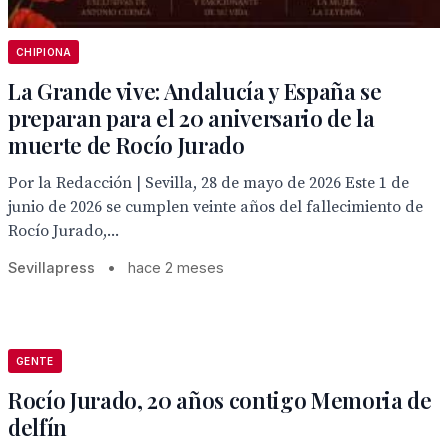
CHIPIONA
La Grande vive: Andalucía y España se
preparan para el 20 aniversario de la
muerte de Rocío Jurado
Por la Redacción | Sevilla, 28 de mayo de 2026 Este 1 de
junio de 2026 se cumplen veinte años del fallecimiento de
Rocío Jurado,...
Sevillapress
•
hace 2 meses
GENTE
Rocío Jurado, 20 años contigo Memoria de
delfín