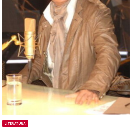
LITERATURA