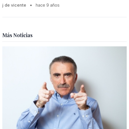
j de vicente
•
hace 9 años
Más Noticias