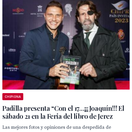
CHIPIONA
Padilla presenta “Con el 17…¡¡¡Joaquín!!! El
sábado 21 en la Feria del libro de Jerez
Las mejores fotos y opiniones de una despedida de