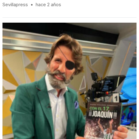
Sevillapress
•
hace 2 años