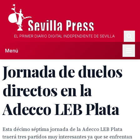
EL PRIMER DIARIO DIGITAL INDEPENDIENTE DE SEVILLA
Menú
Jornada de duelos
directos en la
Adecco LEB Plata
Esta décimo séptima jornada de la Adecco LEB Plata
traerá tres partidos muy interesantes ya que se enfrentan