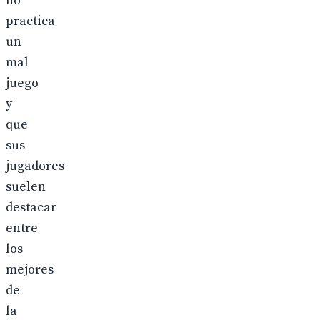
no
practica
un
mal
juego
y
que
sus
jugadores
suelen
destacar
entre
los
mejores
de
la