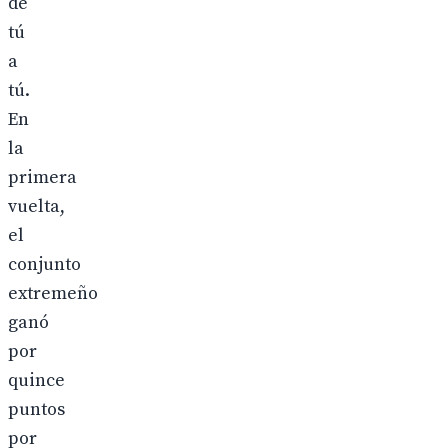
de
tú
a
tú.
En
la
primera
vuelta,
el
conjunto
extremeño
ganó
por
quince
puntos
por