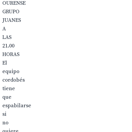
OURENSE
GRUPO
JUANES
A
LAS
21.00
HORAS
El
equipo
cordobés
tiene
que
espabilarse
si
no
quiere