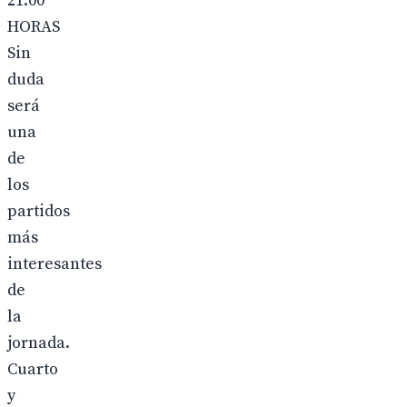
21.00
HORAS
Sin
duda
será
una
de
los
partidos
más
interesantes
de
la
jornada.
Cuarto
y