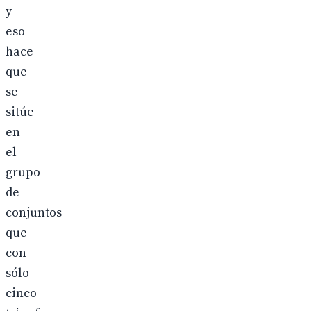
y
eso
hace
que
se
sitúe
en
el
grupo
de
conjuntos
que
con
sólo
cinco