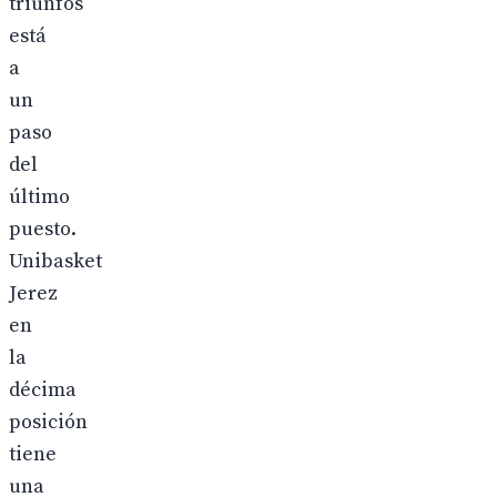
triunfos
está
a
un
paso
del
último
puesto.
Unibasket
Jerez
en
la
décima
posición
tiene
una