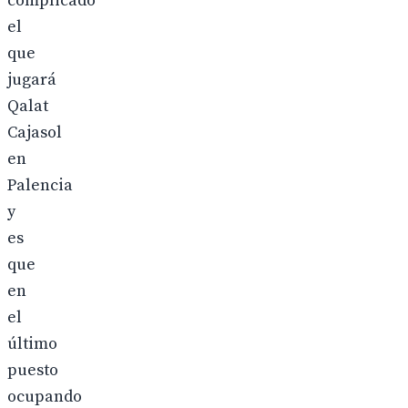
complicado
el
que
jugará
Qalat
Cajasol
en
Palencia
y
es
que
en
el
último
puesto
ocupando