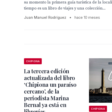
su momento la primera guía turística de la loca
tiempo es un libro de viajes y una colección...
Juan Manuel Rodríguez
•
hace 10 meses
CHIPIONA
La tercera edición
actualizada del libro
‘Chipiona un paraíso
cercano’, de la
periodista Marina
Bernal ya está en
CHIPIONA
librerías