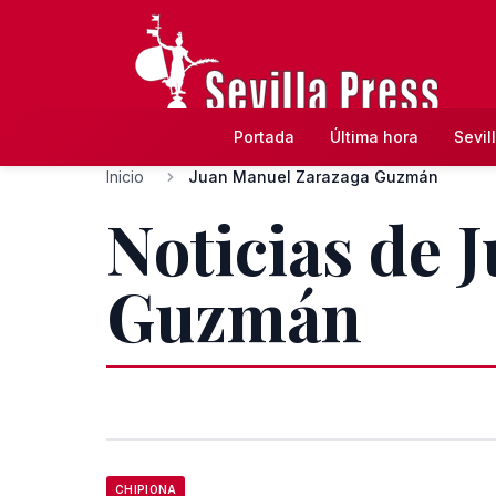
Portada
Última hora
Sevil
Inicio
Juan Manuel Zarazaga Guzmán
Noticias de 
Guzmán
CHIPIONA