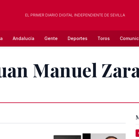
EL PRIMER DIARIO DIGITAL INDEPENDIENTE DE SEVILLA
la
Andalucía
Gente
Deportes
Toros
Comunic
Juan Manuel Zar
M